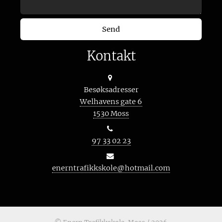
Kontakt
Besøksadresser
Welhavens gate 6
1530 Moss
97 33 02 23
enerntrafikkskole@hotmail.com