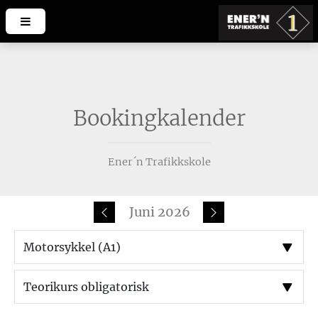
Bookingkalender
Ener´n Trafikkskole
Juni 2026