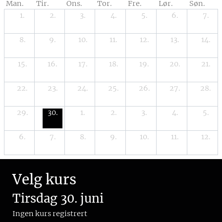
Man.
Tir.
Ons.
Tor.
Fre.
Lør.
Søn.
1.
2.
3.
4.
5.
6.
7.
8.
9.
10.
11.
12.
13.
14.
15.
16.
17.
18.
19.
20.
21.
22.
23.
24.
25.
26.
27.
28.
29.
30.
1.
2.
3.
4.
5.
6.
7.
8.
9.
10.
11.
12.
Velg kurs
Tirsdag 30. juni
Ingen kurs registrert